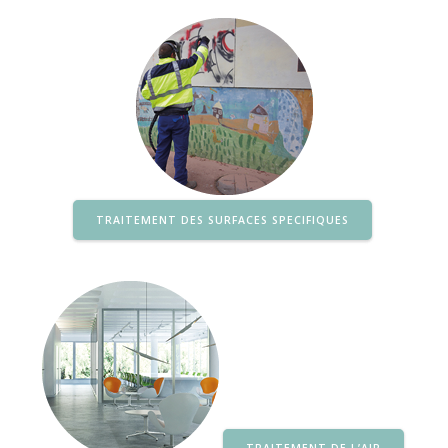
TRAITEMENT DES SURFACES SPECIFIQUES