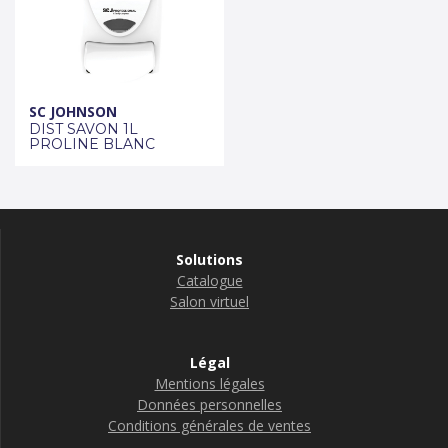
SC JOHNSON
DIST SAVON 1L
PROLINE BLANC
Solutions
Catalogue
Salon virtuel
Légal
Mentions légales
Données personnelles
Conditions générales de ventes