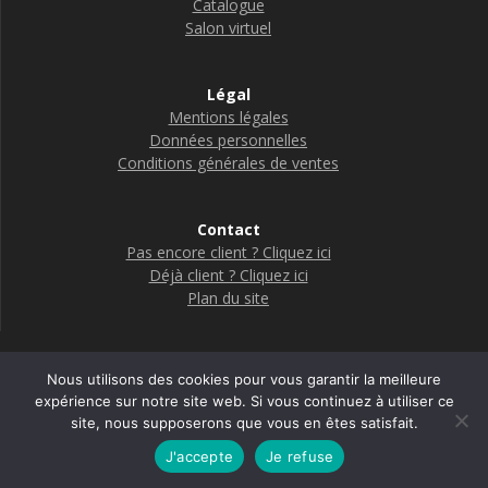
Catalogue
Salon virtuel
Légal
Mentions légales
Données personnelles
Conditions générales de ventes
Contact
Pas encore client ? Cliquez ici
Déjà client ? Cliquez ici
Plan du site
Nous utilisons des cookies pour vous garantir la meilleure
Boutique Adelya Terre d Hygiène
expérience sur notre site web. Si vous continuez à utiliser ce
site, nous supposerons que vous en êtes satisfait.
© 2026 Adelya
J'accepte
Je refuse