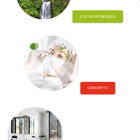
ECO-RESPONSABLE
CONCEPTS