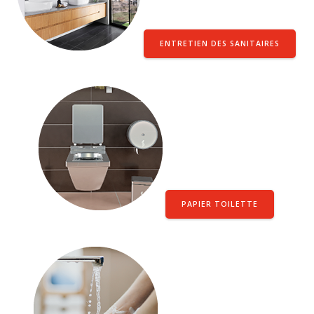
ENTRETIEN DES SANITAIRES
PAPIER TOILETTE