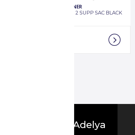
PROCLEANER
18L BLACK PRES
CHARIOT 2 SUPP SAC BLACK
Boutique Adelya