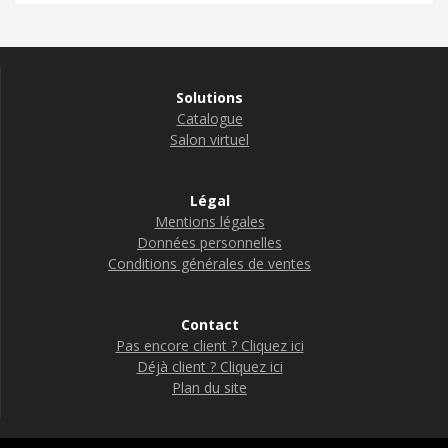
Solutions
Catalogue
Salon virtuel
Légal
Mentions légales
Données personnelles
Conditions générales de ventes
Contact
Pas encore client ? Cliquez ici
Déjà client ? Cliquez ici
Plan du site