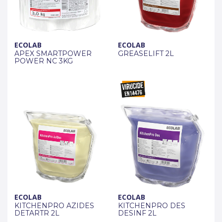
ECOLAB
ECOLAB
APEX SMARTPOWER
GREASELIFT 2L
POWER NC 3KG
ECOLAB
ECOLAB
KITCHENPRO AZIDES
KITCHENPRO DES
DETARTR 2L
DESINF 2L