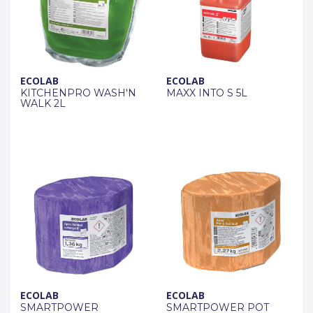
ECOLAB
ECOLAB
KITCHENPRO WASH'N
MAXX INTO S 5L
WALK 2L
ECOLAB
ECOLAB
SMARTPOWER
SMARTPOWER POT