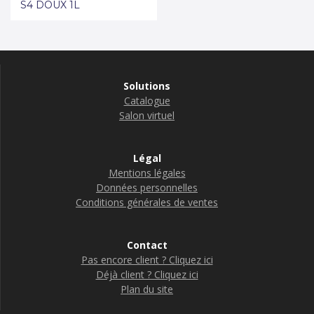
S4 DOUX 1L
Solutions
Catalogue
Salon virtuel
Légal
Mentions légales
Données personnelles
Conditions générales de ventes
Contact
Pas encore client ? Cliquez ici
Déjà client ? Cliquez ici
Plan du site