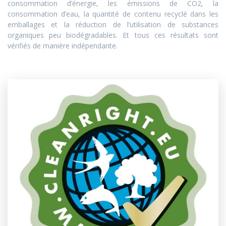
consommation d’énergie, les émissions de CO2, la
consommation d’eau, la quantité de contenu recyclé dans les
emballages et la réduction de l’utilisation de substances
organiques peu biodégradables. Et tous ces résultats sont
vérifiés de manière indépendante.