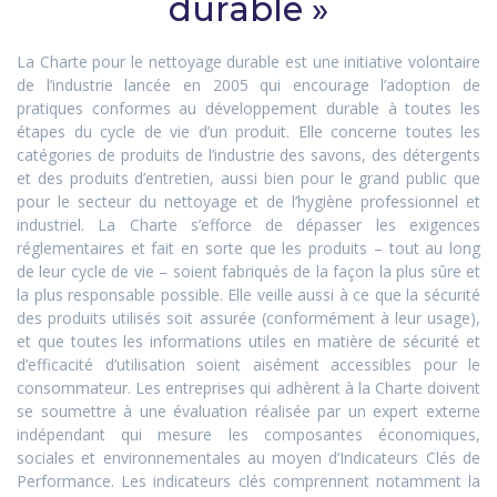
durable »
La Charte pour le nettoyage durable est une initiative volontaire
de l’industrie lancée en 2005 qui encourage l’adoption de
pratiques conformes au développement durable à toutes les
étapes du cycle de vie d’un produit. Elle concerne toutes les
catégories de produits de l’industrie des savons, des détergents
et des produits d’entretien, aussi bien pour le grand public que
pour le secteur du nettoyage et de l’hygiène professionnel et
industriel. La Charte s’efforce de dépasser les exigences
réglementaires et fait en sorte que les produits – tout au long
de leur cycle de vie – soient fabriqués de la façon la plus sûre et
la plus responsable possible. Elle veille aussi à ce que la sécurité
des produits utilisés soit assurée (conformément à leur usage),
et que toutes les informations utiles en matière de sécurité et
d’efficacité d’utilisation soient aisément accessibles pour le
consommateur. Les entreprises qui adhèrent à la Charte doivent
se soumettre à une évaluation réalisée par un expert externe
indépendant qui mesure les composantes économiques,
sociales et environnementales au moyen d’Indicateurs Clés de
Performance. Les indicateurs clés comprennent notamment la