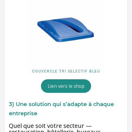
COUVERCLE TRI SELECTIF BLEU
Lien vers le shop
3) Une solution qui s’adapte à chaque
entreprise
Quel que soit votre secteur —
restauration, hôtellerie, bureaux,