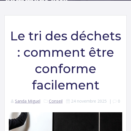
Le tri des déchets
: comment être
conforme
facilement
Sanda Miguel
Conseil
24 novembre 2025
|
0