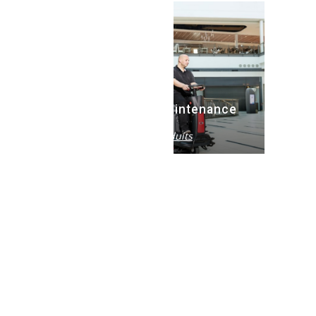
Technique et maintenance
Voir les produits